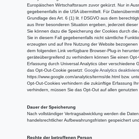
Europäischen Wirtschaftsraum zuvor gekürzt. Nur in Aus
gegebenenfalls in die USA übermittelt. Für Datenübermi
Grundlage des Art. 6 (1) lit. f DSGVO aus dem berechtig
aus Ihrer besonderen Situation ergeben, jederzeit dies
Sie können dazu die Speicherung der Cookies durch die A
Sie in diesem Fall gegebenenfalls nicht sämtliche Funk
erzeugten und auf Ihre Nutzung der Website bezogenen D
dem folgenden Link verfügbare Browser-Plug-in herunterl
geräteübergreifend zu verhindern können Sie einen Opt-
Erfassung durch Universal Analytics über verschiedene 
das Opt-Out-Cookie gesetzt:
Google Analytics deaktivier
https://www.google.com/analytics/terms/de.html bzw. unter
Opt-Out-Cookies verhindern die zukünftige Erfassung Ih
verhindern, müssen Sie das Opt-Out auf allen genutzten
Dauer der Speicherung
Nach vollständiger Vertragsabwicklung werden die Daten 
handelsrechtlicher Aufbewahrungsfristen gespeichert un
Rechte der betroffenen Person