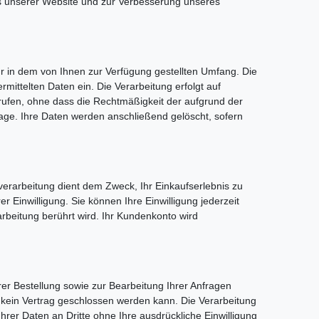
bs unserer Website und zur Verbesserung unseres
 in dem von Ihnen zur Verfügung gestellten Umfang. Die
mittelten Daten ein. Die Verarbeitung erfolgt auf
errufen, ohne dass die Rechtmäßigkeit der aufgrund der
frage. Ihre Daten werden anschließend gelöscht, sofern
rarbeitung dient dem Zweck, Ihr Einkaufserlebnis zu
r Einwilligung. Sie können Ihre Einwilligung jederzeit
arbeitung berührt wird. Ihr Kundenkonto wird
er Bestellung sowie zur Bearbeitung Ihrer Anfragen
ass kein Vertrag geschlossen werden kann. Die Verarbeitung
 Ihrer Daten an Dritte ohne Ihre ausdrückliche Einwilligung