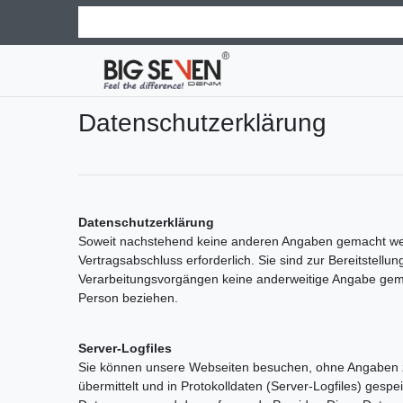
Daten­schutz­erklärung
Datenschutzerklärung
Soweit nachstehend keine anderen Angaben gemacht werde
Vertragsabschluss erforderlich. Sie sind zur Bereitstellun
Verarbeitungsvorgängen keine anderweitige Angabe gemacht
Person beziehen.
Server-Logfiles
Sie können unsere Webseiten besuchen, ohne Angaben zu
übermittelt und in Protokolldaten (Server-Logfiles) ges