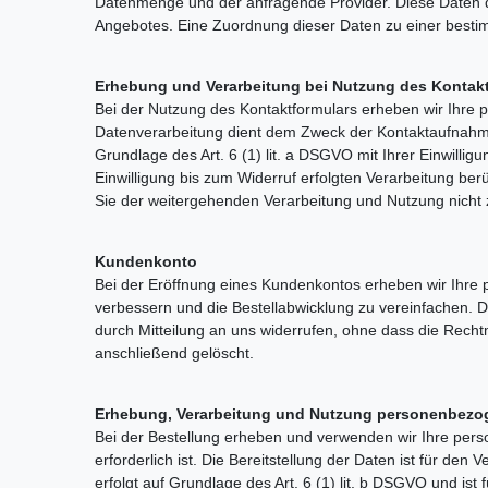
Datenmenge und der anfragende Provider. Diese Daten d
Angebotes. Eine Zuordnung dieser Daten zu einer bestim
Erhebung und Verarbeitung bei Nutzung des Kontak
Bei der Nutzung des Kontaktformulars erheben wir Ihre
Datenverarbeitung dient dem Zweck der Kontaktaufnahme. M
Grundlage des Art. 6 (1) lit. a DSGVO mit Ihrer Einwillig
Einwilligung bis zum Widerruf erfolgten Verarbeitung ber
Sie der weitergehenden Verarbeitung und Nutzung nicht
Kundenkonto
Bei der Eröffnung eines Kundenkontos erheben wir Ihre
verbessern und die Bestellabwicklung zu vereinfachen. Die
durch Mitteilung an uns widerrufen, ohne dass die Rechtm
anschließend gelöscht.
Erhebung, Verarbeitung und Nutzung personenbezog
Bei der Bestellung erheben und verwenden wir Ihre perso
erforderlich ist. Die Bereitstellung der Daten ist für den
erfolgt auf Grundlage des Art. 6 (1) lit. b DSGVO und ist 