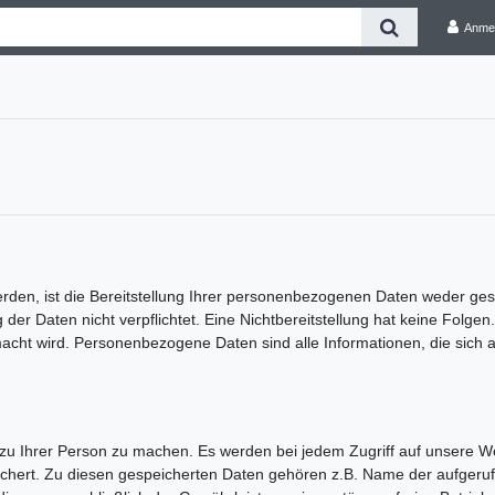
Anme
n, ist die Bereitstellung Ihrer personenbezogenen Daten weder gesetz
g der Daten nicht verpflichtet. Eine Nichtbereitstellung hat keine Folge
 wird. Personenbezogene Daten sind alle Informationen, die sich auf ei
 Ihrer Person zu machen. Es werden bei jedem Zugriff auf unsere We
peichert. Zu diesen gespeicherten Daten gehören z.B. Name der aufgeru