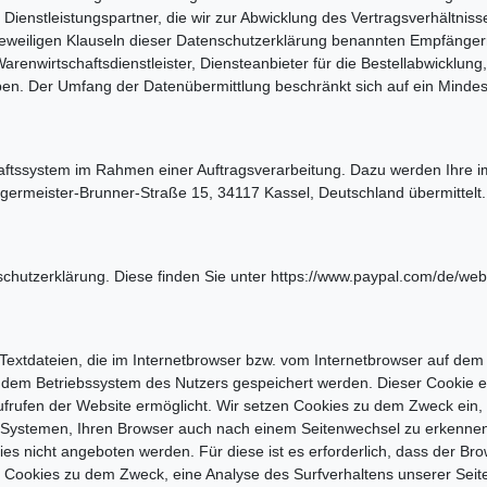
 Dienstleistungspartner, die wir zur Abwicklung des Vertragsverhältnis
jeweiligen Klauseln dieser Datenschutzerklärung benannten Empfänger
Warenwirtschaftsdienstleister, Diensteanbieter für die Bestellabwicklun
rgaben. Der Umfang der Datenübermittlung beschränkt sich auf ein Minde
aftssystem im Rahmen einer Auftragsverarbeitung. Dazu werden Ihre
rmeister-Brunner-Straße 15, 34117 Kassel, Deutschland übermittelt.
nschutzerklärung. Diese finden Sie unter https://www.paypal.com/de/
Textdateien, die im Internetbrowser bzw. vom Internetbrowser auf de
f dem Betriebssystem des Nutzers gespeichert werden. Dieser Cookie ent
ufrufen der Website ermöglicht. Wir setzen Cookies zu dem Zweck ein, u
Systemen, Ihren Browser auch nach einem Seitenwechsel zu erkennen 
ies nicht angeboten werden. Für diese ist es erforderlich, dass der 
 Cookies zu dem Zweck, eine Analyse des Surfverhaltens unserer Seite