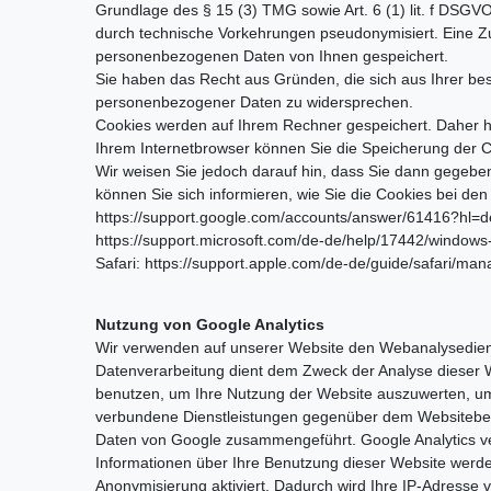
Grundlage des § 15 (3) TMG sowie Art. 6 (1) lit. f DS
durch technische Vorkehrungen pseudonymisiert. Eine Zu
personenbezogenen Daten von Ihnen gespeichert.
Sie haben das Recht aus Gründen, die sich aus Ihrer bes
personenbezogener Daten zu widersprechen.
Cookies werden auf Ihrem Rechner gespeichert. Daher ha
Ihrem Internetbrowser können Sie die Speicherung der C
Wir weisen Sie jedoch darauf hin, dass Sie dann gegebe
können Sie sich informieren, wie Sie die Cookies bei de
https://support.google.com/accounts/answer/61416?hl=de
https://support.microsoft.com/de-de/help/17442/windows-
Safari: https://support.apple.com/de-de/guide/safari/ma
Nutzung von Google Analytics
Wir verwenden auf unserer Website den Webanalysediens
Datenverarbeitung dient dem Zweck der Analyse dieser W
benutzen, um Ihre Nutzung der Website auszuwerten, um
verbundene Dienstleistungen gegenüber dem Websitebetre
Daten von Google zusammengeführt. Google Analytics ve
Informationen über Ihre Benutzung dieser Website werden
Anonymisierung aktiviert. Dadurch wird Ihre IP-Adresse