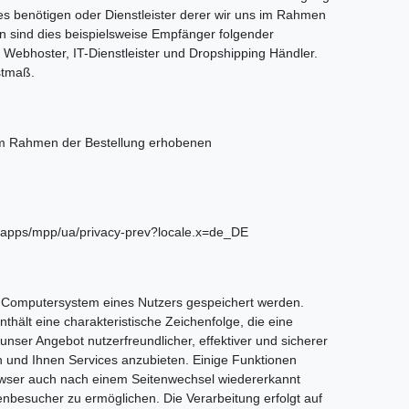
ses benötigen oder Dienstleister derer wir uns im Rahmen
n sind dies beispielsweise Empfänger folgender
g, Webhoster, IT-Dienstleister und Dropshipping Händler.
stmaß.
 im Rahmen der Bestellung erhobenen
webapps/mpp/ua/privacy-prev?locale.x=de_DE
m Computersystem eines Nutzers gespeichert werden.
hält eine charakteristische Zeichenfolge, die eine
nser Angebot nutzerfreundlicher, effektiver und sicherer
und Ihnen Services anzubieten. Einige Funktionen
Browser auch nach einem Seitenwechsel wiedererkannt
nbesucher zu ermöglichen. Die Verarbeitung erfolgt auf