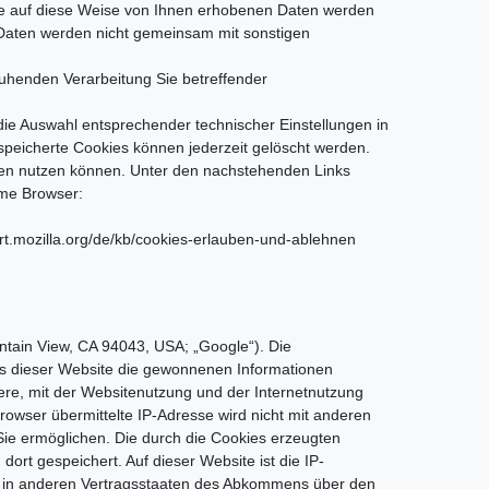
ie auf diese Weise von Ihnen erhobenen Daten werden
 Daten werden nicht gemeinsam mit sonstigen
ruhenden Verarbeitung Sie betreffender
ie Auswahl entsprechender technischer Einstellungen in
speicherte Cookies können jederzeit gelöscht werden.
rden nutzen können. Unter den nachstehenden Links
ome Browser:
ort.mozilla.org/de/kb/cookies-erlauben-und-ablehnen
tain View, CA 94043, USA; „Google“). Die
rs dieser Website die gewonnenen Informationen
re, mit der Websitenutzung und der Internetnutzung
wser übermittelte IP-Adresse wird nicht mit anderen
ie ermöglichen. Die durch die Cookies erzeugten
rt gespeichert. Auf dieser Website ist die IP-
er in anderen Vertragsstaaten des Abkommens über den